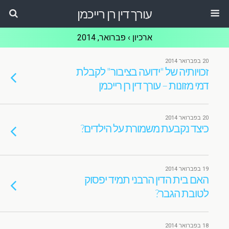
עורך דין רן רייכמן
ארכיון › פברואר, 2014
20 בפברואר 2014
זכויותיה של "ידועה בציבור" לקבלת
דמי מזונות – עורך דין רן רייכמן
20 בפברואר 2014
כיצד נקבעת משמורת על הילדים?
19 בפברואר 2014
האם בית הדין הרבני תמיד יפסוק
לטובת הגבר?
18 בפברואר 2014