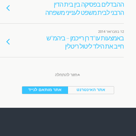
ההבדלים בפסיקה בין בית הדין
הרבני לבית משפט לענייני משפחה
12 בפברואר 2014
באמצעות עו"ד רן רייכמן – ביהמ"ש
חייב את הילד ליטול ריטלין
חזור להתחלה
אתר האינטרנט
אתר מותאם לנייד